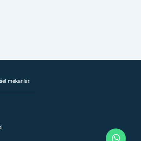
vsel mekanlar.
si