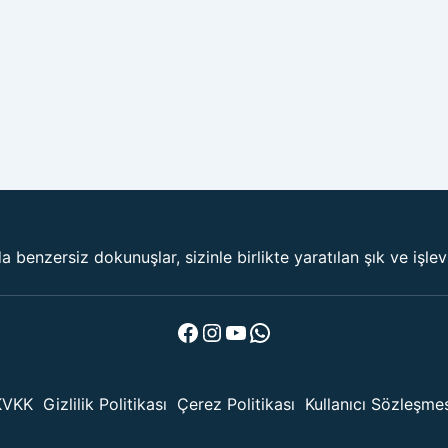
 benzersiz dokunuşlar, sizinle birlikte yaratılan şık ve işle
Facebook
Instagram
YouTube
WhatsApp
KVKK
Gizlilik Politikası
Çerez Politikası
Kullanıcı Sözleşme