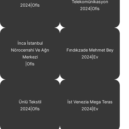
Telekomünikasyon
2024
|
Ofis
2024
|
Ofis
İnca İstanbul
Nörocerrahi Ve Ağrı
Fındıkzade Mehmet Bey
Merkezi
2024
|
Ev
|
Ofis
Ünlü Tekstil
İst Venezia Mega Teras
2024
|
Ofis
2024
|
Ev