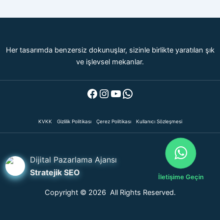
Her tasarımda benzersiz dokunuşlar, sizinle birlikte yaratılan şık
ve işlevsel mekanlar.
Facebook
Instagram
YouTube
WhatsApp
KVKK
Gizlilik Politikası
Çerez Politikası
Kullanıcı Sözleşmesi
Dijital Pazarlama Ajansı
Stratejik SEO
İletişime Geçin
Copyright © 2026 All Rights Reserved.