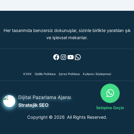
Her tasarımda benzersiz dokunuşlar, sizinle birlikte yaratılan şık
ve işlevsel mekanlar.
Facebook
Instagram
YouTube
WhatsApp
KVKK
Gizlilik Politikası
Çerez Politikası
Kullanıcı Sözleşmesi
Dijital Pazarlama Ajansı
Stratejik SEO
İletişime Geçin
Copyright © 2026 All Rights Reserved.