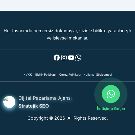
Her tasarımda benzersiz dokunuşlar, sizinle birlikte yaratılan şık
ve işlevsel mekanlar.
Facebook
Instagram
YouTube
WhatsApp
KVKK
Gizlilik Politikası
Çerez Politikası
Kullanıcı Sözleşmesi
Dijital Pazarlama Ajansı
Stratejik SEO
İletişime Geçin
Copyright © 2026 All Rights Reserved.