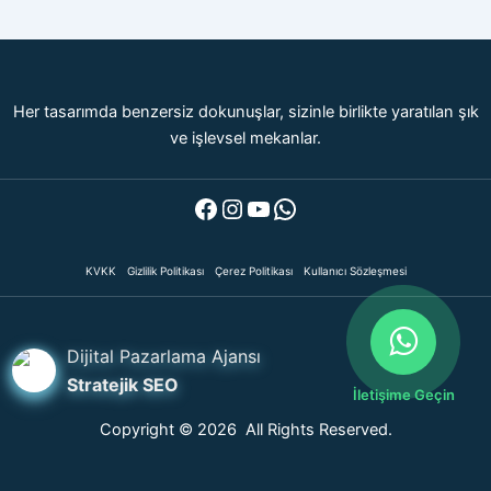
Her tasarımda benzersiz dokunuşlar, sizinle birlikte yaratılan şık
ve işlevsel mekanlar.
Facebook
Instagram
YouTube
WhatsApp
KVKK
Gizlilik Politikası
Çerez Politikası
Kullanıcı Sözleşmesi
Dijital Pazarlama Ajansı
Stratejik SEO
İletişime Geçin
Copyright © 2026 All Rights Reserved.