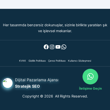
Her tasarımda benzersiz dokunuşlar, sizinle birlikte yaratılan şık
ve işlevsel mekanlar.
Facebook
Instagram
YouTube
WhatsApp
KVKK
Gizlilik Politikası
Çerez Politikası
Kullanıcı Sözleşmesi
Dijital Pazarlama Ajansı
Stratejik SEO
İletişime Geçin
Copyright © 2026 All Rights Reserved.