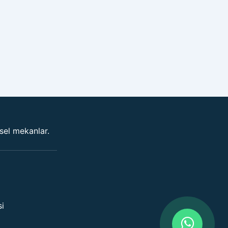
vsel mekanlar.
si