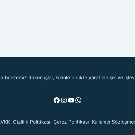
 benzersiz dokunuşlar, sizinle birlikte yaratılan şık ve işle
Facebook
Instagram
YouTube
WhatsApp
KVKK
Gizlilik Politikası
Çerez Politikası
Kullanıcı Sözleşme