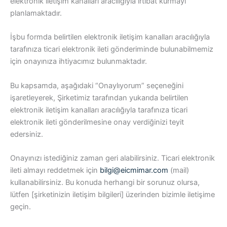
elektronik iletişim kanalları aracılığıyla irtibat kurmayı
planlamaktadır.
İşbu formda belirtilen elektronik iletişim kanalları aracılığıyla
tarafınıza ticari elektronik ileti gönderiminde bulunabilmemiz
için onayınıza ihtiyacımız bulunmaktadır.
Bu kapsamda, aşağıdaki “Onaylıyorum” seçeneğini
işaretleyerek, Şirketimiz tarafından yukarıda belirtilen
elektronik iletişim kanalları aracılığıyla tarafınıza ticari
elektronik ileti gönderilmesine onay verdiğinizi teyit
edersiniz.
Onayınızı istediğiniz zaman geri alabilirsiniz. Ticari elektronik
ileti almayı reddetmek için
bilgi@eicmimar.com
(mail)
kullanabilirsiniz. Bu konuda herhangi bir sorunuz olursa,
lütfen [şirketinizin iletişim bilgileri] üzerinden bizimle iletişime
geçin.