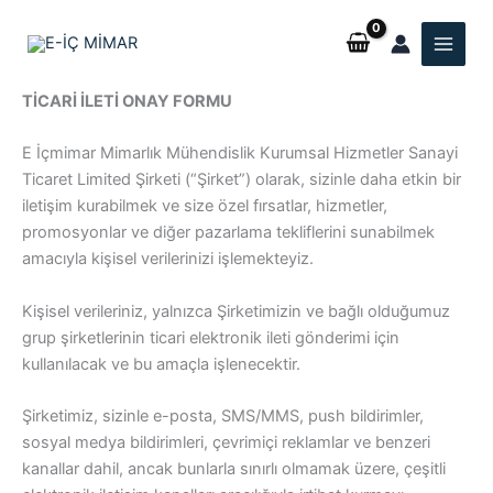
İçeriğe
atla
TİCARİ İLETİ ONAY FORMU
E İçmimar Mimarlık Mühendislik Kurumsal Hizmetler Sanayi
Ticaret Limited Şirketi (“Şirket”) olarak, sizinle daha etkin bir
iletişim kurabilmek ve size özel fırsatlar, hizmetler,
promosyonlar ve diğer pazarlama tekliflerini sunabilmek
amacıyla kişisel verilerinizi işlemekteyiz.
Kişisel verileriniz, yalnızca Şirketimizin ve bağlı olduğumuz
grup şirketlerinin ticari elektronik ileti gönderimi için
kullanılacak ve bu amaçla işlenecektir.
Şirketimiz, sizinle e-posta, SMS/MMS, push bildirimler,
sosyal medya bildirimleri, çevrimiçi reklamlar ve benzeri
kanallar dahil, ancak bunlarla sınırlı olmamak üzere, çeşitli