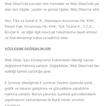
Web Sitesi’nde sunulan tüm hizmetler ve Web Sitesi’nde yer
alan tüm bilgiler, yazılım ve görsel öğeler, Web Sitesi’ne aittir.
Alıcı, Fikir ve Sanat E. K., Markaların Korunması Hk. KHK,
Patent Hak. Korunması Hk. KHK, Türk Ticaret K., T.C.K.,
Borçlar K. ve diğer ilgili mevzuat hükümlerine riayet etmeyi
ve ihlal etmemeyi kabul ve taahhüt eder.
SÖZLEŞME DEĞİŞİKLİKLERİ
Web Sitesi, işbu sözleşmenin hükümlerini dilediği zaman
değiştirme hakkına sahiptir. Değişiklikler, Web Sitesi’nde ilan
edildiği tarihte yürürlüğe girer.
E İçmimar dilediğinde E İçmimar Yazılımı üzerinde içerik,
grafik ve tasarım geliştirme ve güncelleme yapabilme
hakkına sahiptir. Bunun yanında, içeriksel güncellemelerin
yapılmasının zamanlaması ile ilişkili olarak sorumlu
tutulamaz.