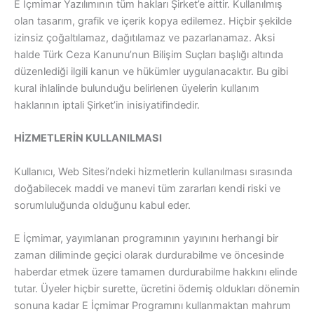
E İçmimar Yazılımının tüm hakları Şirket’e aittir. Kullanılmış
olan tasarım, grafik ve içerik kopya edilemez. Hiçbir şekilde
izinsiz çoğaltılamaz, dağıtılamaz ve pazarlanamaz. Aksi
halde Türk Ceza Kanunu’nun Bilişim Suçları başlığı altında
düzenlediği ilgili kanun ve hükümler uygulanacaktır. Bu gibi
kural ihlalinde bulunduğu belirlenen üyelerin kullanım
haklarının iptali Şirket’in inisiyatifindedir.
HİZMETLERİN KULLANILMASI
Kullanıcı, Web Sitesi’ndeki hizmetlerin kullanılması sırasında
doğabilecek maddi ve manevi tüm zararları kendi riski ve
sorumluluğunda olduğunu kabul eder.
E İçmimar, yayımlanan programının yayınını herhangi bir
zaman diliminde geçici olarak durdurabilme ve öncesinde
haberdar etmek üzere tamamen durdurabilme hakkını elinde
tutar. Üyeler hiçbir surette, ücretini ödemiş oldukları dönemin
sonuna kadar E İçmimar Programını kullanmaktan mahrum