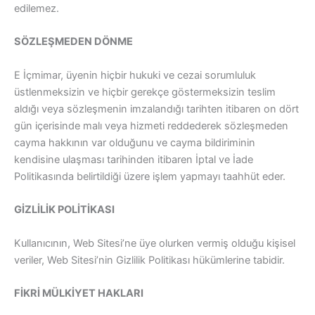
edilemez.
SÖZLEŞMEDEN DÖNME
E İçmimar, üyenin hiçbir hukuki ve cezai sorumluluk
üstlenmeksizin ve hiçbir gerekçe göstermeksizin teslim
aldığı veya sözleşmenin imzalandığı tarihten itibaren on dört
gün içerisinde malı veya hizmeti reddederek sözleşmeden
cayma hakkının var olduğunu ve cayma bildiriminin
kendisine ulaşması tarihinden itibaren İptal ve İade
Politikasında belirtildiği üzere işlem yapmayı taahhüt eder.
GİZLİLİK POLİTİKASI
Kullanıcının, Web Sitesi’ne üye olurken vermiş olduğu kişisel
veriler, Web Sitesi’nin Gizlilik Politikası hükümlerine tabidir.
FİKRİ MÜLKİYET HAKLARI