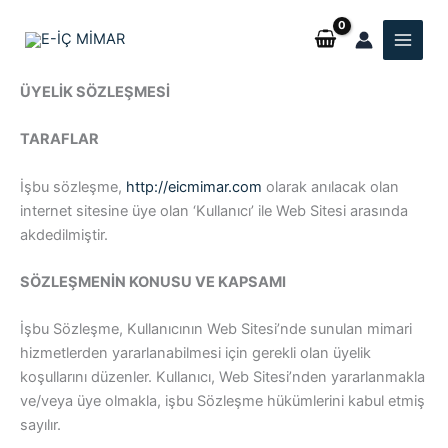
İçeriğe
atla
ÜYELİK SÖZLEŞMESİ
TARAFLAR
İşbu sözleşme,
http://eicmimar.com
olarak anılacak olan
internet sitesine üye olan ‘Kullanıcı’ ile Web Sitesi arasında
akdedilmiştir.
SÖZLEŞMENİN KONUSU VE KAPSAMI
İşbu Sözleşme, Kullanıcının Web Sitesi’nde sunulan mimari
hizmetlerden yararlanabilmesi için gerekli olan üyelik
koşullarını düzenler. Kullanıcı, Web Sitesi’nden yararlanmakla
ve/veya üye olmakla, işbu Sözleşme hükümlerini kabul etmiş
sayılır.